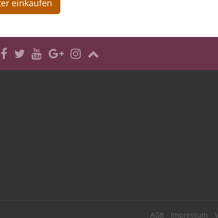
er einkaufen
e
AGB
Impressum