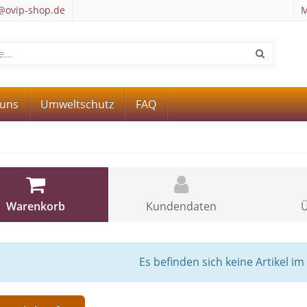
@ovip-shop.de
M
 uns
Umweltschutz
FAQ
Warenkorb
Kundendaten
Ü
Es befinden sich keine Artikel i