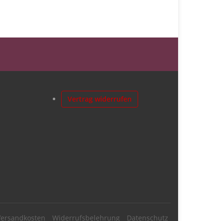
Vertrag widerrufen
Versandkosten
Widerrufsbelehrung
Datenschutz